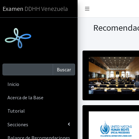
Examen
DDHH Venezuela
Recomendaci
Inicio
Acerca de la Base
Tutorial
Secciones
Balance de Recomendaciones